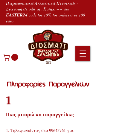
Παραδοσιακά Αλλαντικά Πιτσιλιάς -
Διανομή σε όλη την Κύπρο ---- use
EASTER24
code for 10% for orders over 100
euro
Πληροφορίες Παραγγελιών
1
Πως μπορώ να παραγγείλω;
1. Τηλεφωνώντας στο
99643761
για