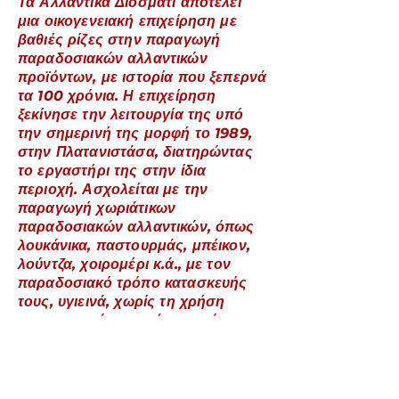
Τα Αλλαντικά Διοσμάτι αποτελεί
μια οικογενειακή επιχείρηση με
βαθιές ρίζες στην παραγωγή
παραδοσιακών αλλαντικών
προϊόντων, με ιστορία που ξεπερνά
τα 100 χρόνια. Η επιχείρηση
ξεκίνησε την λειτουργία της υπό
την σημερινή της μορφή το 1989,
στην Πλατανιστάσα, διατηρώντας
το εργαστήρι της στην ίδια
περιοχή. Ασχολείται με την
παραγωγή χωριάτικων
παραδοσιακών αλλαντικών, όπως
λουκάνικα, παστουρμάς, μπέικον,
λούντζα, χοιρομέρι κ.ά., με τον
παραδοσιακό τρόπο κατασκευής
τους, υγιεινά, χωρίς τη χρήση
συντηρητικών και πάντα υπό
αυστηρό υγειονομικό έλεγχο.