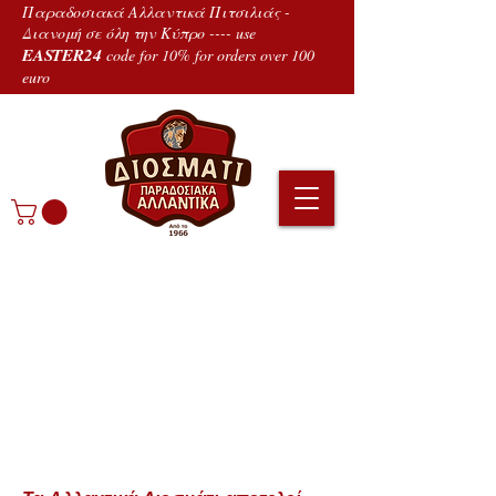
Παραδοσιακά Αλλαντικά Πιτσιλιάς -
Διανομή σε όλη την Κύπρο ---- use
EASTER24
code for 10% for orders over 100
euro